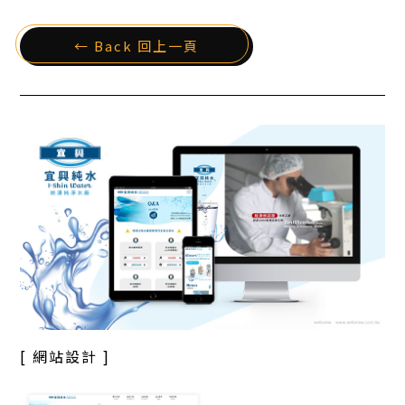
← Back 回上一頁
[ 網站設計 ]