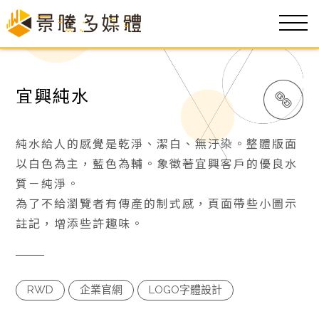
宜興純水
純水給人的感覺是乾淨、潔白、無汙染。整體版面
以白色為主，藍色為輔。象徵著宜興客戶的優良水
質－純淨。
為了不給瀏覽者有傳產的制式感，頁面帶些小圖示
註記，增添些許趣味。
RWD
企業官網
LOGO字體設計