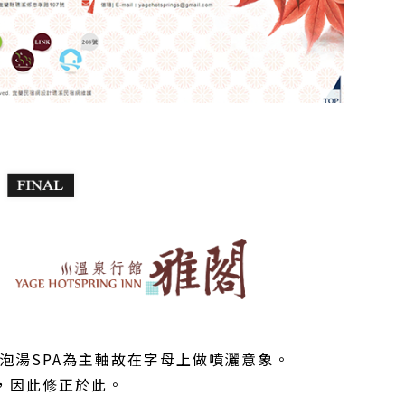
泉泡湯SPA為主軸故在字母上做噴灑意象。
，因此修正於此。