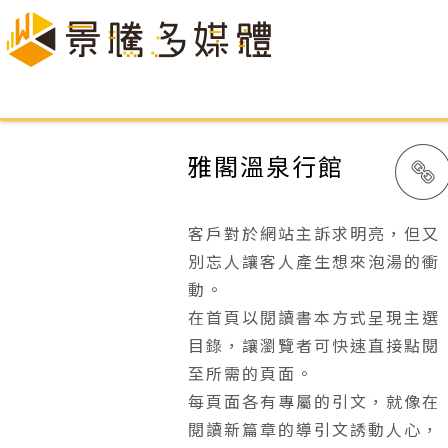
雅閣溫泉行館
客戶對於網站主訴求明亮，但又
別忘人讓客人產生想來泡湯的衝
動。
在首頁以閱讀書本方式呈現主選
目錄，讓瀏覽者可快速直接點閱
至所需的頁面。
每頁面各有專屬的引文，就像在
閱讀新篇章的導引文誘動人心，