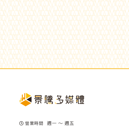
週一 ～ 週五
營業時間