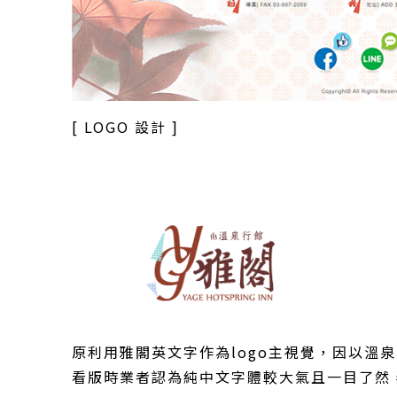
[ LOGO 設計 ]
原利用雅閣英文字作為logo主視覺，因以溫
看版時業者認為純中文字體較大氣且一目了然