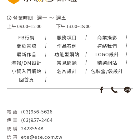
週一 ～ 週五
營業時間
上午 09:00~12:00
下午 13:00~18:00
FB行銷
服務項目
商業攝影
關於景騰
作品案例
連絡我們
最新作品
功能型網站
LOGO設計
海報/DM設計
常見問題
精選網站
小資入門網站
名片設計
包裝盒/袋設計
回首頁
(03)956-5626
電 話
(03)957-2464
傳 真
24285548
統 編
ete@ete.com.tw
信 箱