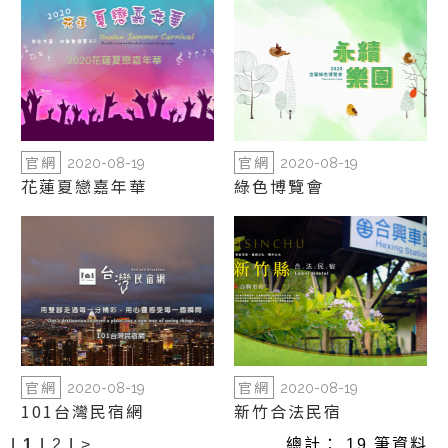
官網
官網
2020-08-19
2020-08-19
花蓮夏戀嘉年華
綠色博覽會
官網
官網
2020-08-19
2020-08-19
101台灣民宿網
新竹合法民宿
|
1
|
2
|
>
總計： 19 筆資料